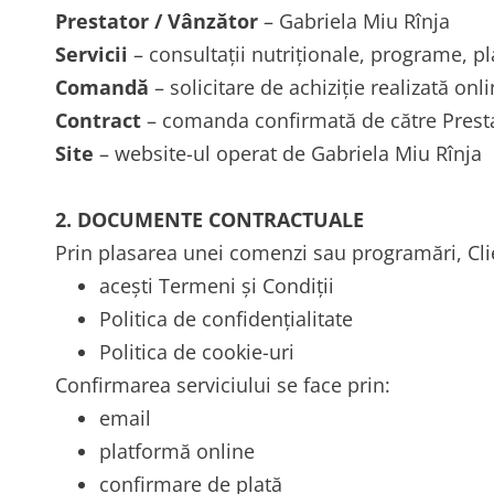
Prestator / Vânzător
– Gabriela Miu Rînja
Servicii
– consultații nutriționale, programe, pl
Comandă
– solicitare de achiziție realizată onl
Contract
– comanda confirmată de către Prest
Site
– website-ul operat de Gabriela Miu Rînja
2. DOCUMENTE CONTRACTUALE
Prin plasarea unei comenzi sau programări, Cli
acești Termeni și Condiții
Politica de confidențialitate
Politica de cookie-uri
Confirmarea serviciului se face prin:
email
platformă online
confirmare de plată