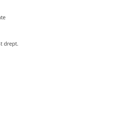
nte
t drept.