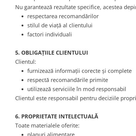
Nu garantează rezultate specifice, acestea dep
respectarea recomandărilor
stilul de viață al clientului
factori individuali
5. OBLIGAȚIILE CLIENTULUI
Clientul:
furnizează informații corecte și complete
respectă recomandările primite
utilizează serviciile în mod responsabil
Clientul este responsabil pentru deciziile propri
6. PROPRIETATE INTELECTUALĂ
Toate materialele oferite:
planuri alimentare