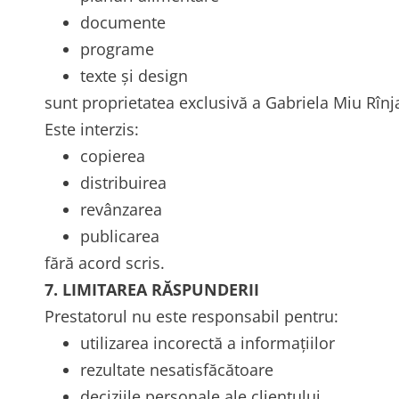
documente
programe
texte și design
sunt proprietatea exclusivă a Gabriela Miu Rînj
Este interzis:
copierea
distribuirea
revânzarea
publicarea
fără acord scris.
7. LIMITAREA RĂSPUNDERII
Prestatorul nu este responsabil pentru:
utilizarea incorectă a informațiilor
rezultate nesatisfăcătoare
deciziile personale ale clientului