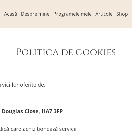
Acasă
Despre mine
Programele mele
Articole
Shop
Politica de cookies
viciilor oferite de:
 Douglas Close, HA7 3FP
dică care achiziționează servicii