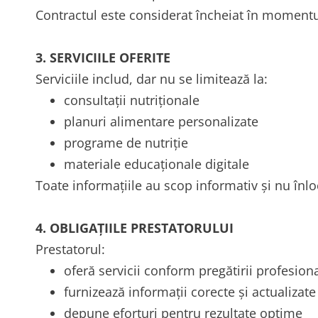
Contractul este considerat încheiat în momentu
3. SERVICIILE OFERITE
Serviciile includ, dar nu se limitează la:
consultații nutriționale
planuri alimentare personalizate
programe de nutriție
materiale educaționale digitale
Toate informațiile au scop informativ și nu înl
4. OBLIGAȚIILE PRESTATORULUI
Prestatorul:
oferă servicii conform pregătirii profesion
furnizează informații corecte și actualizate
depune eforturi pentru rezultate optime