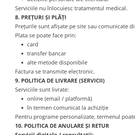
Serviciile nu înlocuiesc tratamentul medical.
8. PREȚURI ȘI PLĂȚI
Prețurile sunt afișate pe site sau comunicate di
Plata se poate face prin:
card
transfer bancar
alte metode disponibile
Factura se transmite electronic.
9. POLITICA DE LIVRARE (SERVICII)
Serviciile sunt livrate:
online (email / platformă)
în termen comunicat la achiziție
Pentru programe personalizate, termenul poate 
10. POLITICA DE ANULARE ȘI RETUR
Servicii digitale / consultații: