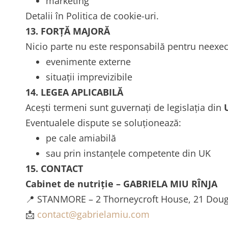
marketing
Detalii în Politica de cookie-uri.
13. FORȚĂ MAJORĂ
Nicio parte nu este responsabilă pentru neexecu
evenimente externe
situații imprevizibile
14. LEGEA APLICABILĂ
Acești termeni sunt guvernați de legislația din
Eventualele dispute se soluționează:
pe cale amiabilă
sau prin instanțele competente din UK
15. CONTACT
Cabinet de nutriție – GABRIELA MIU RÎNJA
📍 STANMORE – 2 Thorneycroft House, 21 Doug
📩
contact@gabrielamiu.com