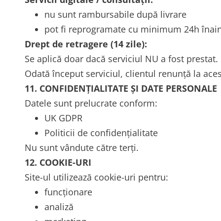
nu sunt rambursabile după livrare
pot fi reprogramate cu minimum 24h înai
Drept de retragere (14 zile):
Se aplică doar dacă serviciul NU a fost prestat.
Odată început serviciul, clientul renunță la aces
11. CONFIDENȚIALITATE ȘI DATE PERSONALE
Datele sunt prelucrate conform:
UK GDPR
Politicii de confidențialitate
Nu sunt vândute către terți.
12. COOKIE-URI
Site-ul utilizează cookie-uri pentru:
funcționare
analiză