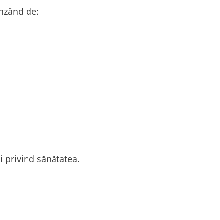
inzând de:
i privind sănătatea.